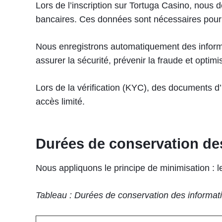
Lors de l’inscription sur Tortuga Casino, nou
bancaires. Ces données sont nécessaires pour cr
Nous enregistrons automatiquement des informat
assurer la sécurité, prévenir la fraude et optim
Lors de la vérification (KYC), des documents d
accès limité.
Durées de conservation d
Nous appliquons le principe de minimisation : 
Tableau : Durées de conservation des informat