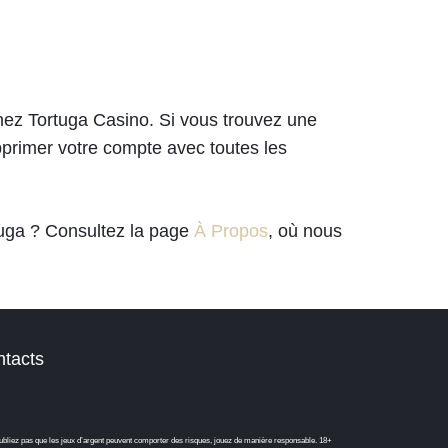
ez Tortuga Casino. Si vous trouvez une
pprimer votre compte avec toutes les
rtuga ? Consultez la page
À Propos
, où nous
tacts
 N’oubliez pas que les jeux d’argent peuvent comporter des risques, jouez de manière responsable. 18+