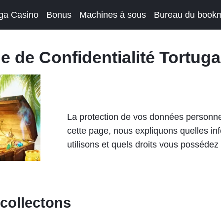
uga Casino
Bonus
Machines à sous
Bureau du book
ue de Confidentialité Tortug
La protection de vos données personnel
cette page, nous expliquons quelles i
utilisons et quels droits vous possédez
collectons