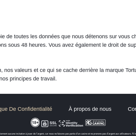
 de toutes les données que nous détenons sur vous ch
rons sous 48 heures. Vous avez également le droit de su
n, nos valeurs et ce qui se cache derrière la marque To
nos principes de travail.
ique De Confidentialité
À propos de nous
Con
ontiennent aucune incitation à jouer de l’argent, car nous ne faisons pas partie d’un casino et ne prenons pas d’argent aux utilisateurs.