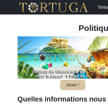
Tort
Politiq
Jouer !
Quelles informations nous 