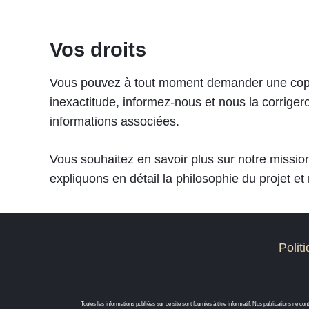
Vos droits
Vous pouvez à tout moment demander une copie
inexactitude, informez-nous et nous la corrige
informations associées.
Vous souhaitez en savoir plus sur notre missio
expliquons en détail la philosophie du projet et 
Polit
Toutes les informations publiées sur ce site sont fournies à titre informatif. Nos publications ne c