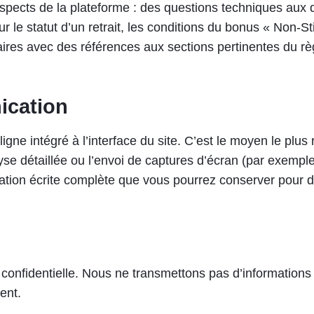
aspects de la plateforme : des questions techniques aux 
r le statut d’un retrait, les conditions du bonus « Non-St
aires avec des références aux sections pertinentes du r
ication
 ligne intégré à l’interface du site. C’est le moyen le plu
yse détaillée ou l’envoi de captures d’écran (par exemple
ation écrite complète que vous pourrez conserver pour d
nfidentielle. Nous ne transmettons pas d’informations su
ent.