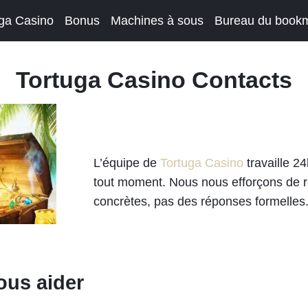
uga Casino
Bonus
Machines à sous
Bureau du book
Tortuga Casino Contacts
L’équipe de
Tortuga Casino
travaille 2
tout moment. Nous nous efforçons de r
concrètes, pas des réponses formelles
us aider