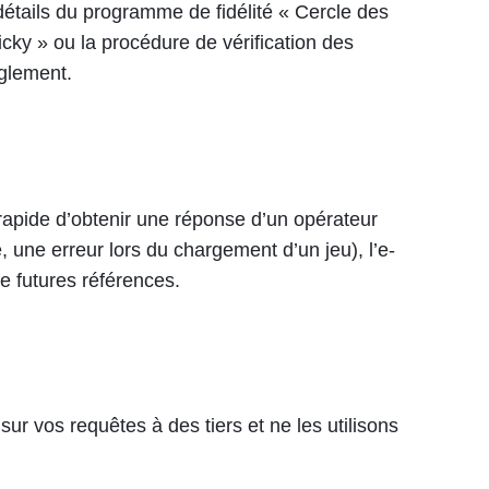
détails du programme de fidélité « Cercle des
icky » ou la procédure de vérification des
èglement.
s rapide d’obtenir une réponse d’un opérateur
, une erreur lors du chargement d’un jeu), l’e-
e futures références.
r vos requêtes à des tiers et ne les utilisons